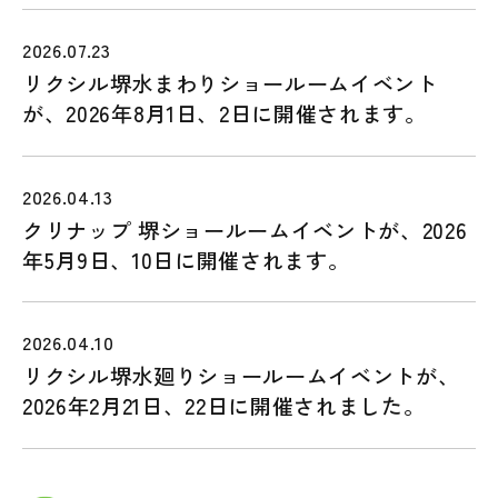
2026.07.23
リクシル堺水まわりショールームイベント
電話で問い合わせる
が、2026年8月1日、2日に開催されます。
0120-34-2044
営業時間：9:00～17:00
2026.04.13
定休日：毎週水曜日・毎月第1火曜日
クリナップ 堺ショールームイベントが、2026
年5月9日、10日に開催されます。
メールで問い合わせる
2026.04.10
リクシル堺水廻りショールームイベントが、
無料相談する
2026年2月21日、22日に開催されました。
LINEでもお気軽にご相談いただけます。