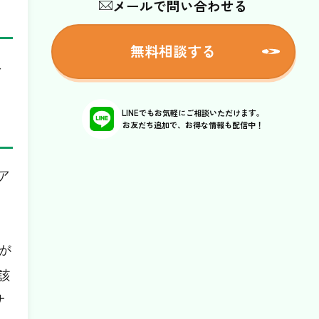
メールで問い合わせる
無料相談する
し
LINEでもお気軽にご相談いただけます。
お友だち追加で、お得な情報も配信中！
ア
が
該
サ