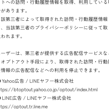
イトへの訪問・行動履歴情報を取得、利用している
合があります。
当該第三者によって取得された訪問・行動履歴情報
は、当該第三者のプライバシーポリシーに従って取
扱われます。
ユーザーは、第三者が提供する広告配信サービスな
のオプトアウト手段により、取得された訪問・行動
歴情報の広告配信などへの利用を停止できます。
Yahoo広告 / LINEヤフー株式会社
ttps://btoptout.yahoo.co.jp/optout/index.html
LINE広告 / LINEヤフー株式会社
tps://optout.tr.line.me