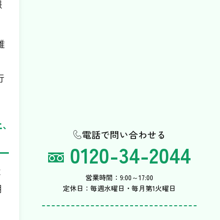
報
維
行
､
電話で問い合わせる
0120-34-2044
よ
営業時間：9:00～17:00
用
定休日：毎週水曜日・毎月第1火曜日