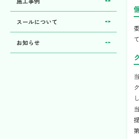
施工事例
スールについて
お知らせ
ク
第