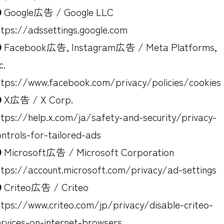
Google広告 / Google LLC
ttps://adssettings.google.com
Facebook広告, Instagram広告 / Meta Platforms,
c.
ttps://www.facebook.com/privacy/policies/cookies
X広告 / X Corp.
ttps://help.x.com/ja/safety-and-security/privacy-
ontrols-for-tailored-ads
Microsoft広告 / Microsoft Corporation
ttps://account.microsoft.com/privacy/ad-settings
Criteo広告 / Criteo
ttps://www.criteo.com/jp/privacy/disable-criteo-
ervices-on-internet-browsers