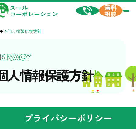
スール
無料
コーポレーション
相談
OP
個人情報保護方針
RIVACY
個人情報保護方針
プライバシーポリシー