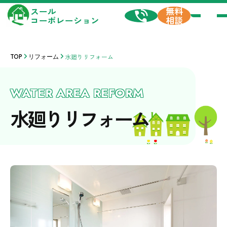
無料
スール
相談
コーポレーション
TOP
リフォーム
水廻りリフォーム
WATER AREA REFORM
水廻りリフォーム