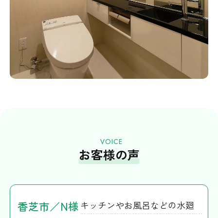
VOICE
お客様の声
香芝市／N様
キッチンやお風呂などの水廻