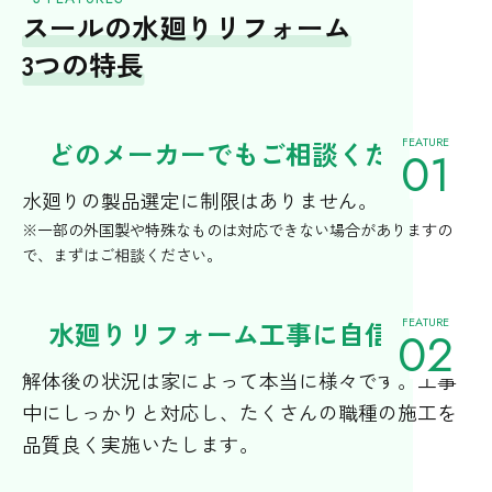
お友だち追加で、お得な情報も配信中！
スールの水廻りリフォーム
3つの特長
FEATURE
どのメーカーでもご相談ください
01
水廻りの製品選定に制限はありません。
※一部の外国製や特殊なものは対応できない場合がありますの
で、まずはご相談ください。
FEATURE
水廻りリフォーム工事に自信あり
02
解体後の状況は家によって本当に様々です。工事
中にしっかりと対応し、たくさんの職種の施工を
品質良く実施いたします。