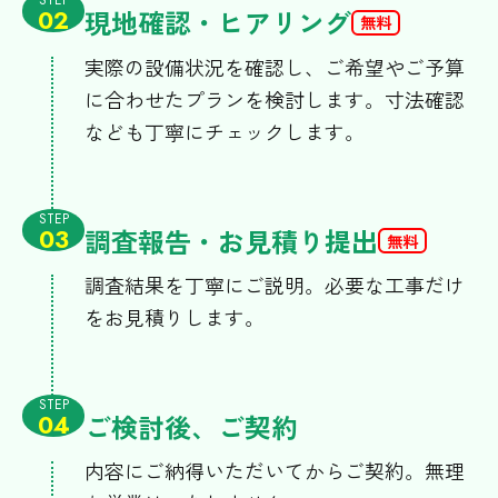
現地確認・ヒアリング
02
無料
実際の設備状況を確認し、ご希望やご予算
に合わせたプランを検討します。寸法確認
なども丁寧にチェックします。
STEP
調査報告・お見積り提出
03
無料
調査結果を丁寧にご説明。必要な工事だけ
をお見積りします。
STEP
ご検討後、ご契約
04
内容にご納得いただいてからご契約。無理